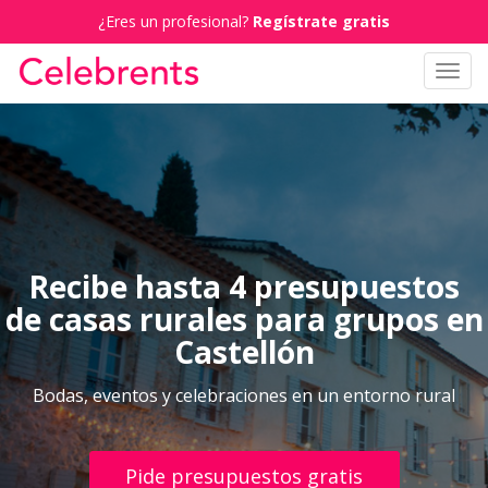
¿Eres un profesional?
Regístrate gratis
Toggl
navig
Recibe hasta 4 presupuestos
de casas rurales para grupos en
Castellón
Bodas, eventos y celebraciones en un entorno rural
Pide presupuestos gratis