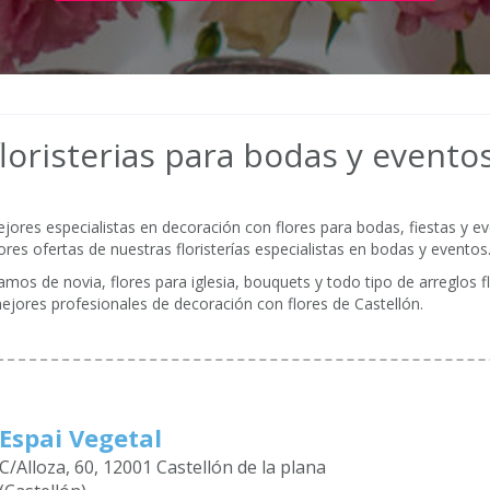
loristerias para bodas y evento
res especialistas en decoración con flores para bodas, fiestas y ev
ores ofertas de nuestras floristerías especialistas en bodas y eventos
mos de novia, flores para iglesia, bouquets y todo tipo de arreglos f
mejores profesionales de decoración con flores de Castellón.
Espai Vegetal
C/Alloza, 60, 12001 Castellón de la plana