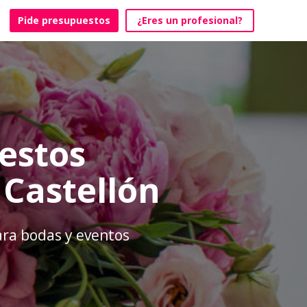
Pide presupuestos
¿Eres un profesional?
estos
 Castellón
para bodas y eventos