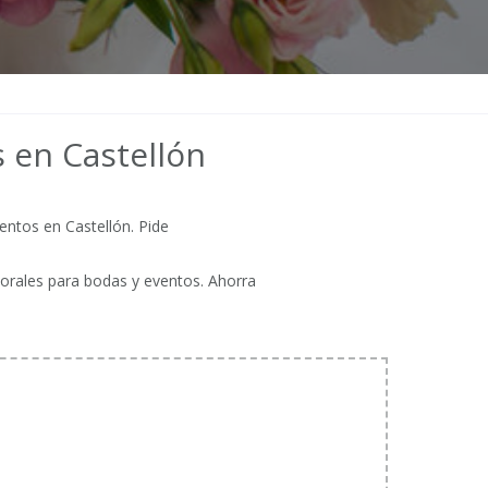
s en Castellón
entos en Castellón. Pide
.
lorales para bodas y eventos. Ahorra