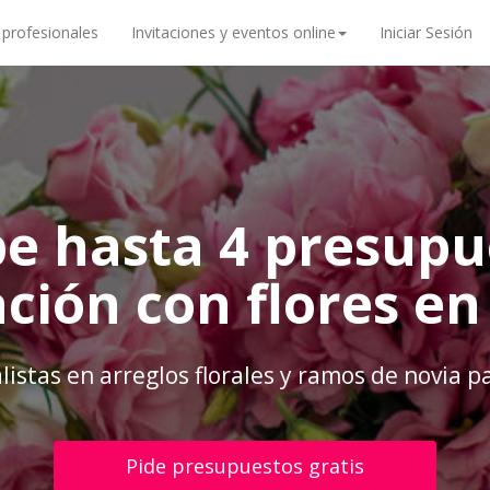
 profesionales
Invitaciones y eventos online
Iniciar Sesión
be hasta 4 presupu
ción con flores en
alistas en arreglos florales y ramos de novia 
Pide presupuestos gratis