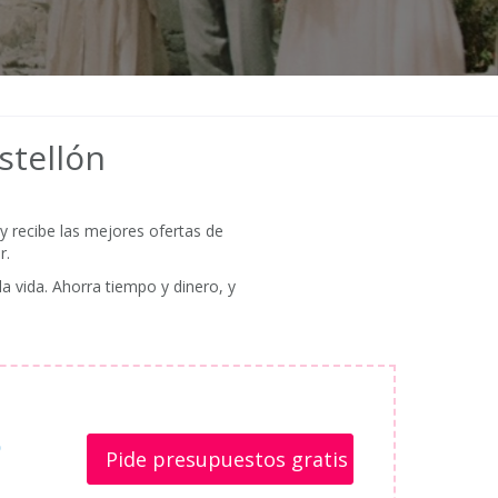
stellón
 y recibe las mejores ofertas de
r.
a vida. Ahorra tiempo y dinero, y
o
Pide presupuestos gratis