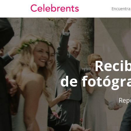
Encuentra
Reci
de fotógr
Repo