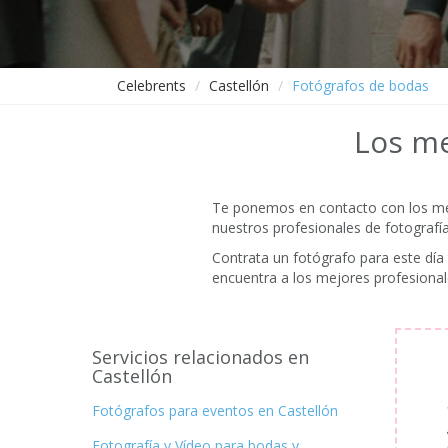
Celebrents
Castellón
Fotógrafos de bodas
Los me
Te ponemos en contacto con los m
nuestros profesionales de fotografí
Contrata un fotógrafo para este día 
encuentra a los mejores profesional
Servicios relacionados en
Castellón
Fotógrafos para eventos en Castellón
Fotografía y Vídeo para bodas y