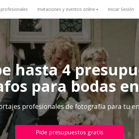
 profesionales
Invitaciones y eventos online
Iniciar Sesión
be hasta 4 presupu
afos para bodas en
rtajes profesionales de fotografía para tu e
Pide presupuestos gratis