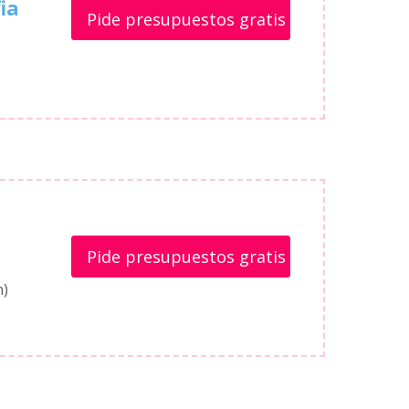
ia
Pide presupuestos gratis
Pide presupuestos gratis
n)