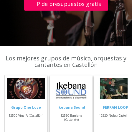
Pide presupuestos gratis
Los mejores grupos de música, orquestas y
cantantes en Castellón
Grupo One Love
Ikebana Sound
FERRAN LOOP
12500 Vinar?s (Castellón)
12530 Burriana
12520 Nules (Castellón)
(Castellón)