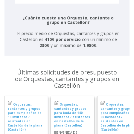
¿Cuánto cuesta una Orquesta, cantante o
grupo en Castellón?
El precio medio de Orquestas, cantantes y grupos en
Castellón es
410€ por servicio
con un mínimo de
230€
y un máximo de
1.980€
.
Últimas solicitudes de presupuesto
de Orquestas, cantantes y grupos en
Castellón
Orquestas,
Orquestas,
Orquestas,
cantantes y grupos
cantantes y grupos
cantantes y grupos
para cumpleaños de
para boda de 140
para cumpleaños d
15 invitados /
invitados / asistentes
80 invitados /
asistentes en
en Castellón de la
asistentes en
Castellón de la plana
plana (Castellón)
Castellón de la plan
(Castellón)
(Castellón)
BIENVENIDA DE