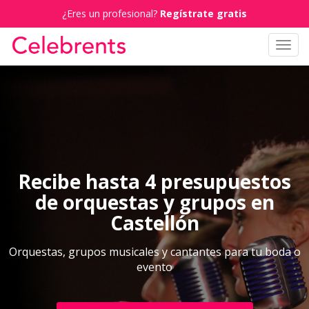
¿Eres un profesional?
Regístrate gratis
Toggl
navig
Recibe hasta 4 presupuestos
de orquestas y grupos en
Castellón
Orquestas, grupos musicales y cantantes para tu boda o
evento