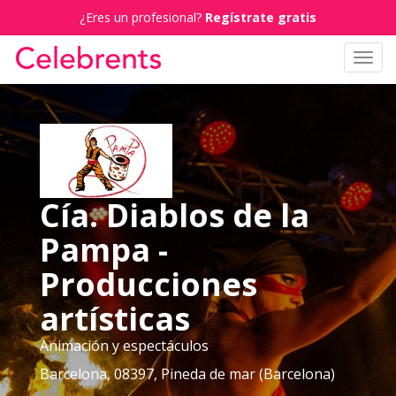
¿Eres un profesional?
Regístrate gratis
Toggl
navig
Cía. Diablos de la
Pampa -
Producciones
artísticas
Animación y espectáculos
Barcelona, 08397, Pineda de mar (Barcelona)