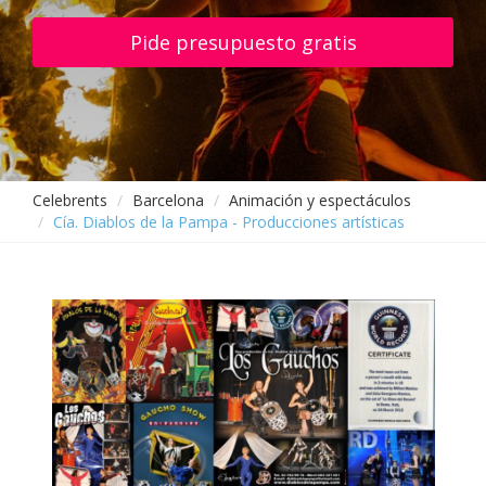
Pide presupuesto gratis
Celebrents
Barcelona
Animación y espectáculos
Cía. Diablos de la Pampa - Producciones artísticas