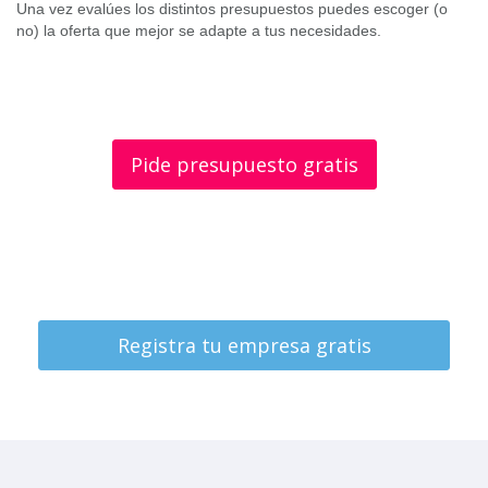
Una vez evalúes los distintos presupuestos puedes escoger (o
no) la oferta que mejor se adapte a tus necesidades.
Pide presupuesto gratis
¿Eres un profesional y quieres
conseguir nuevos clientes?
Registra tu empresa gratis