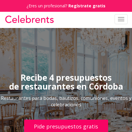
¿Eres un profesional?
Regístrate gratis
Toggl
navig
Recibe 4 presupuestos
de restaurantes en Córdoba
Restaurantes para bodas, bautizos, comuniones, eventos y
celebraciones
Pide presupuestos gratis