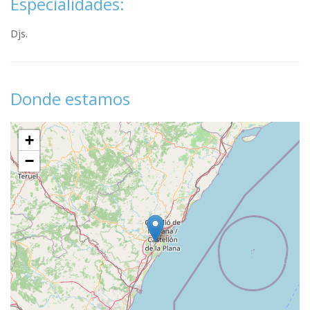
Especialidades:
Djs.
Donde estamos
+
−