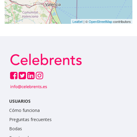
Leaflet
| ©
OpenStreetMap
contributors
USUARIOS
Cómo funciona
Preguntas frecuentes
Bodas