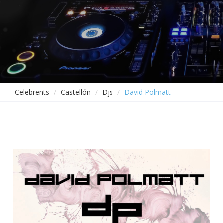
Celebrents
Castellón
Djs
David Polmatt