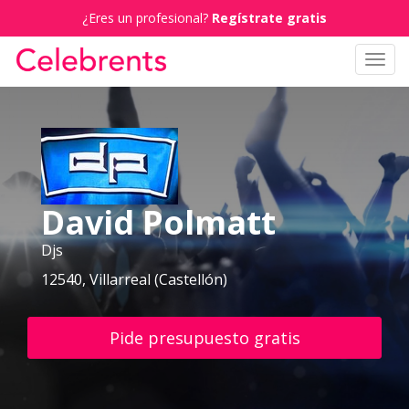
¿Eres un profesional?
Regístrate gratis
Toggl
navig
David Polmatt
Djs
12540, Villarreal (Castellón)
Pide presupuesto gratis