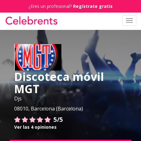
¿Eres un profesional?
Regístrate gratis
Toggl
navig
Discoteca móvil
MGT
Djs
08010, Barcelona (Barcelona)
5/5
Ver las 4 opiniones