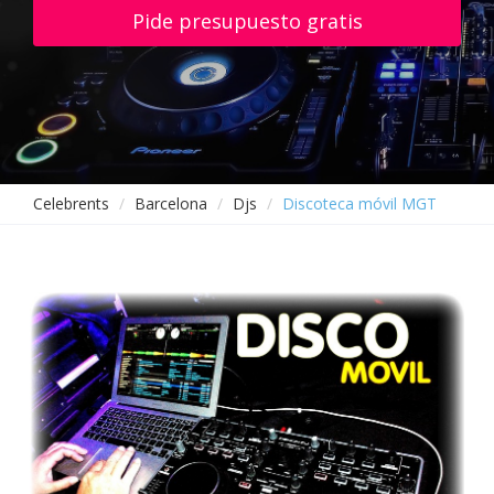
Pide presupuesto gratis
Celebrents
Barcelona
Djs
Discoteca móvil MGT