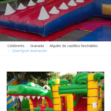
Celebrents
Granada
Alquiler de castillos hinchables
DiverSport Animación