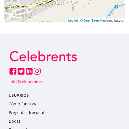
Leaflet
| ©
OpenStreetMap
contributors
USUARIOS
Cómo funciona
Preguntas frecuentes
Bodas