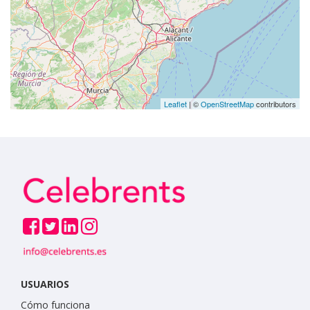
Leaflet
| ©
OpenStreetMap
contributors
USUARIOS
Cómo funciona