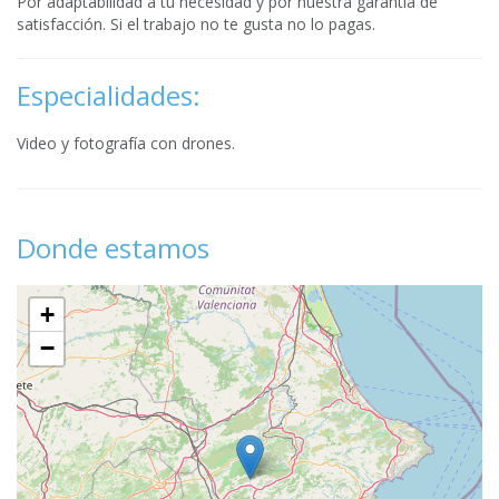
Por adaptabilidad a tu necesidad y por nuestra garantía de
satisfacción. Si el trabajo no te gusta no lo pagas.
Especialidades:
Video y fotografía con drones.
Donde estamos
+
−