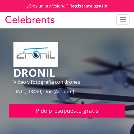
¿Eres un profesional?
Regístrate gratis
Toggl
navig
DRONIL
Video y fotografía con drones
ONIL, 03430, Onil (Alicante)
Pide presupuesto gratis