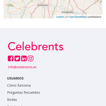
Leaflet
| ©
OpenStreetMap
contributors
USUARIOS
Cómo funciona
Preguntas frecuentes
Bodas