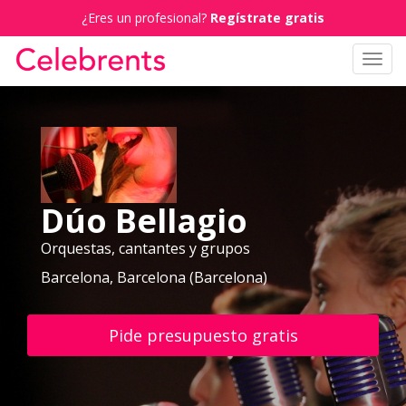
¿Eres un profesional?
Regístrate gratis
Toggl
navig
Dúo Bellagio
Orquestas, cantantes y grupos
Barcelona, Barcelona (Barcelona)
Pide presupuesto gratis