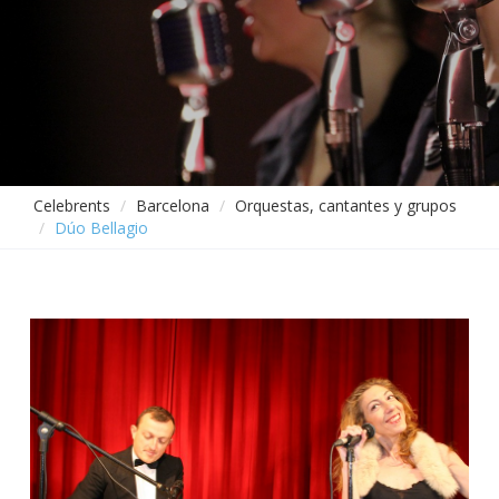
Celebrents
Barcelona
Orquestas, cantantes y grupos
Dúo Bellagio