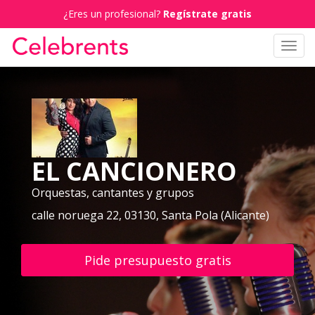
¿Eres un profesional?
Regístrate gratis
Toggl
navig
EL CANCIONERO
Orquestas, cantantes y grupos
calle noruega 22, 03130, Santa Pola (Alicante)
Pide presupuesto gratis