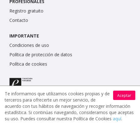
PROFESIONALES
Registro gratuito
Contacto
IMPORTANTE
Condiciones de uso
Política de protección de datos
Política de cookies
Te informamos que utilizamos cookies propias y de
Aceptar
terceros para ofrecerte un mejor servicio, de
acuerdo con tus hábitos de navegación y recoger información
estadística. Si continúas navegando, consideramos que aceptas
su uso. Puedes consultar nuestra Política de Cookies
aquí
.
www.celebrents.es tiene una calificación de 5 / 5 otorgada
por 7900 miembros.