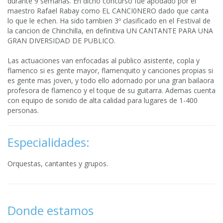
durante 9 semanas. En dicho concurso fue apodado por el
maestro Rafael Rabay como EL CANCI0NERO dado que canta
lo que le echen. Ha sido tambien 3º clasificado en el Festival de
la cancion de Chinchilla, en definitiva UN CANTANTE PARA UNA
GRAN DIVERSIDAD DE PUBLICO.
Las actuaciones van enfocadas al publico asistente, copla y
flamenco si es gente mayor, flamenquito y canciones propias si
es gente mas joven, y todo ello adornado por una gran bailaora
profesora de flamenco y el toque de su guitarra. Ademas cuenta
con equipo de sonido de alta calidad para lugares de 1-400
personas.
Especialidades:
Orquestas, cantantes y grupos.
Donde estamos