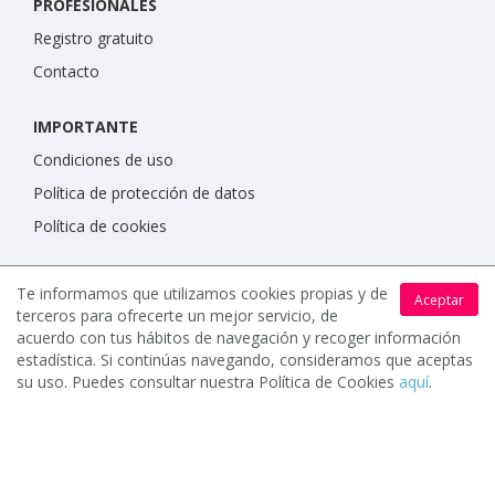
PROFESIONALES
Registro gratuito
Contacto
IMPORTANTE
Condiciones de uso
Política de protección de datos
Política de cookies
Te informamos que utilizamos cookies propias y de
Aceptar
terceros para ofrecerte un mejor servicio, de
acuerdo con tus hábitos de navegación y recoger información
estadística. Si continúas navegando, consideramos que aceptas
su uso. Puedes consultar nuestra Política de Cookies
aquí
.
www.celebrents.es tiene una calificación de 5 / 5 otorgada
por 7900 miembros.