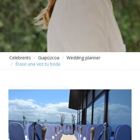
Celebrents
Guipúzcoa
Wedding planner
Érase una vez tu boda