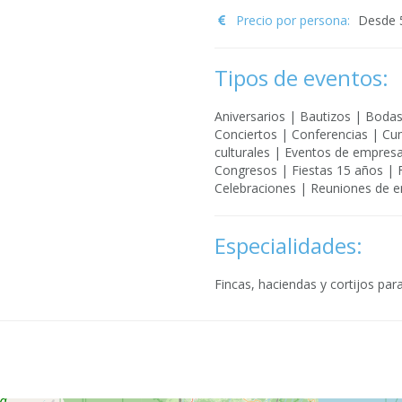
Precio por persona:
Desde 
Tipos de eventos:
Aniversarios | Bautizos | Boda
Conciertos | Conferencias | Cu
culturales | Eventos de empresas
Congresos | Fiestas 15 años | 
Celebraciones | Reuniones de 
Especialidades:
Fincas, haciendas y cortijos par