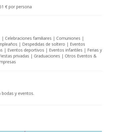
51 € por persona
s | Celebraciones familiares | Comuniones |
mpleaños | Despedidas de soltero | Eventos
 | Eventos deportivos | Eventos infantiles | Ferias y
Fiestas privadas | Graduaciones | Otros Eventos &
empresas
a bodas y eventos.