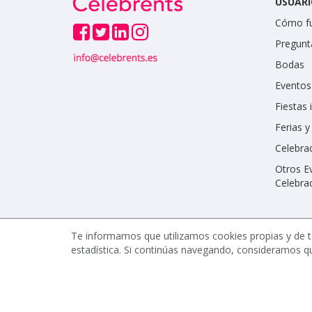
USUARI
Cómo f
Pregunt
Bodas
Eventos
Fiestas 
Ferias 
Celebrac
Otros E
Celebra
Te informamos que utilizamos cookies propias y de t
estadística. Si continúas navegando, consideramos q
www.