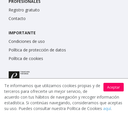
PROFESIONALES
Registro gratuito
Contacto
IMPORTANTE
Condiciones de uso
Política de protección de datos
Política de cookies
Te informamos que utilizamos cookies propias y de
Aceptar
terceros para ofrecerte un mejor servicio, de
acuerdo con tus hábitos de navegación y recoger información
estadística. Si continúas navegando, consideramos que aceptas
su uso. Puedes consultar nuestra Política de Cookies
aquí
.
www.celebrents.es tiene una calificación de 5 / 5 otorgada
por 7900 miembros.