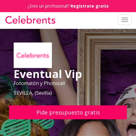
¿Eres un profesional?
Regístrate gratis
Toggl
navig
Eventual Vip
Fotomatón y Photocall
SEVILLA, (Sevilla)
Pide presupuesto gratis