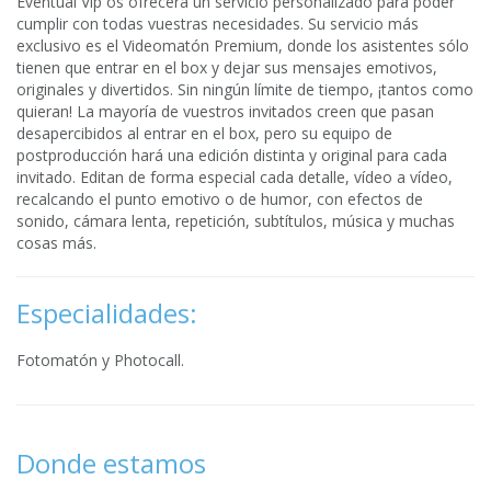
Eventual Vip os ofrecerá un servicio personalizado para poder
cumplir con todas vuestras necesidades. Su servicio más
exclusivo es el Videomatón Premium, donde los asistentes sólo
tienen que entrar en el box y dejar sus mensajes emotivos,
originales y divertidos. Sin ningún límite de tiempo, ¡tantos como
quieran! La mayoría de vuestros invitados creen que pasan
desapercibidos al entrar en el box, pero su equipo de
postproducción hará una edición distinta y original para cada
invitado. Editan de forma especial cada detalle, vídeo a vídeo,
recalcando el punto emotivo o de humor, con efectos de
sonido, cámara lenta, repetición, subtítulos, música y muchas
cosas más.
Especialidades:
Fotomatón y Photocall.
Donde estamos