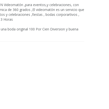
ideomatón ,para eventos,y celebraciones, con
mica de 360 grados ,El videomatón es un servicio que
s y celebraciones ,fiestas , bodas corporartivos ,
 3 Horas
na boda original 100 Por Cien Diversion y buena