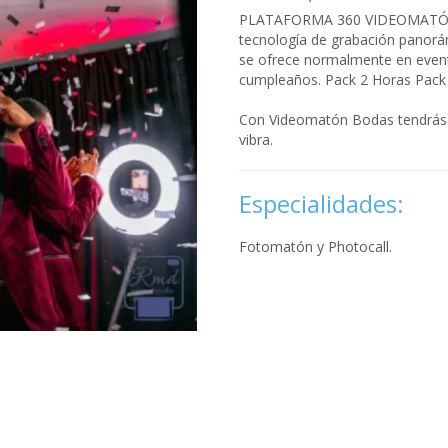
PLATAFORMA 360 VIDEOMATÓN V
tecnología de grabación panorá
se ofrece normalmente en evento
cumpleaños. Pack 2 Horas Pack
Con Videomatón Bodas tendrás u
vibra.
Especialidades:
Fotomatón y Photocall.