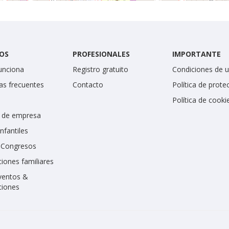
OS
PROFESIONALES
IMPORTANTE
unciona
Registro gratuito
Condiciones de 
as frecuentes
Contacto
Política de prote
Política de cooki
 de empresa
infantiles
y Congresos
iones familiares
ventos &
ciones