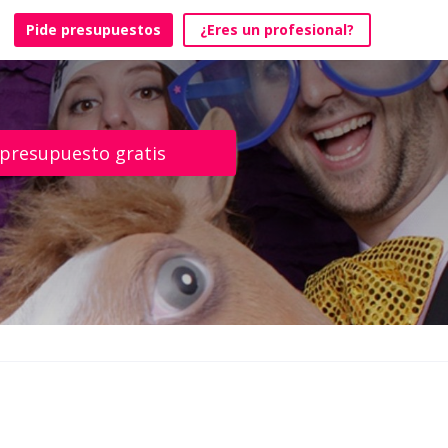
Pide presupuestos
¿Eres un profesional?
 presupuesto gratis