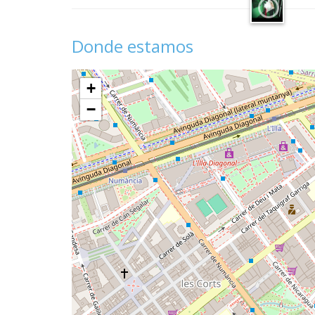
Donde estamos
+
−