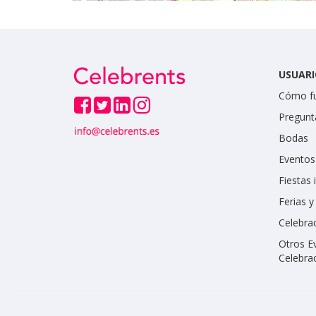
USUARI
Cómo f
Pregunt
Bodas
Eventos
Fiestas 
Ferias 
Celebrac
Otros E
Celebra