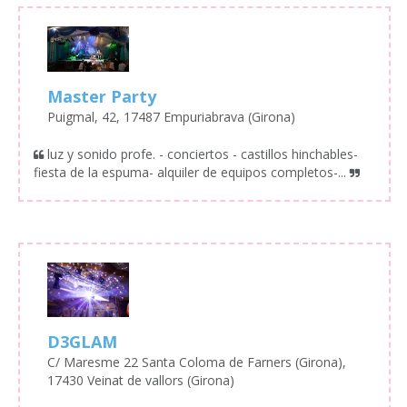
Master Party
Puigmal, 42, 17487 Empuriabrava (Girona)
luz y sonido profe. - conciertos - castillos hinchables-
fiesta de la espuma- alquiler de equipos completos-...
D3GLAM
C/ Maresme 22 Santa Coloma de Farners (Girona),
17430 Veinat de vallors (Girona)