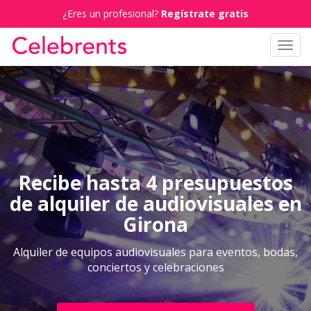
¿Eres un profesional?
Regístrate gratis
Toggl
navig
Recibe hasta 4 presupuestos
de alquiler de audiovisuales en
Girona
Alquiler de equipos audiovisuales para eventos, bodas,
conciertos y celebraciones