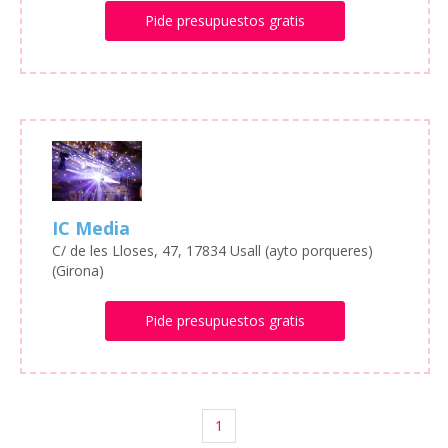
Pide presupuestos gratis
IC Media
C/ de les Lloses, 47, 17834 Usall (ayto porqueres)
(Girona)
Pide presupuestos gratis
1