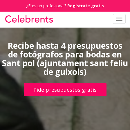
¿Eres un profesional?
Regístrate gratis
Toggl
navig
Recibe hasta 4 presupuestos
de fotógrafos para bodas en
Sant pol (ajuntament sant feliu
de guixols)
Pide presupuestos gratis