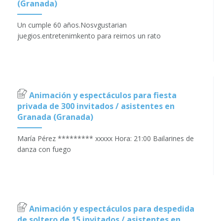
(Granada)
Un cumple 60 años.Nosvgustarian
juegios.entretenimkento para reirnos un rato
Animación y espectáculos para fiesta
privada de 300 invitados / asistentes en
Granada (Granada)
María Pérez ********* xxxxx Hora: 21:00 Bailarines de
danza con fuego
Animación y espectáculos para despedida
de soltero de 15 invitados / asistentes en