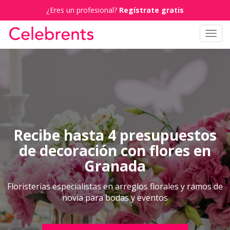
¿Eres un profesional?
Regístrate gratis
Toggl
navig
Recibe hasta 4 presupuestos
de decoración con flores en
Granada
Floristerias especialistas en arreglos florales y ramos de
novia para bodas y eventos