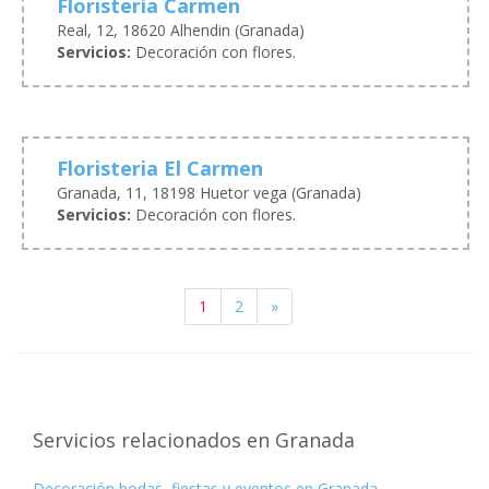
Floristería Carmen
Real, 12, 18620 Alhendin (Granada)
Servicios:
Decoración con flores.
Floristeria El Carmen
Granada, 11, 18198 Huetor vega (Granada)
Servicios:
Decoración con flores.
1
2
»
Servicios relacionados en Granada
Decoración bodas, fiestas y eventos en Granada