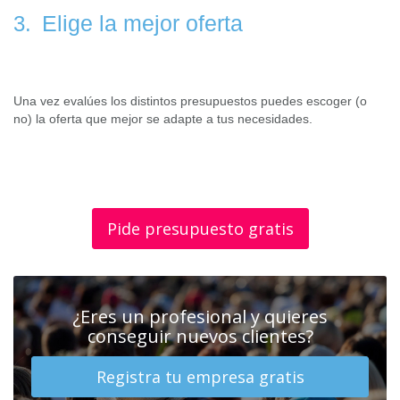
Elige la mejor oferta
3.
Una vez evalúes los distintos presupuestos puedes escoger (o
no) la oferta que mejor se adapte a tus necesidades.
Pide presupuesto gratis
¿Eres un profesional y quieres
conseguir nuevos clientes?
Registra tu empresa gratis