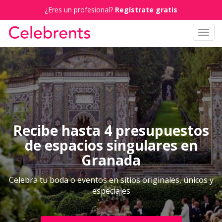
¿Eres un profesional?
Regístrate gratis
Toggl
navig
Recibe hasta 4 presupuestos
de espacios singulares en
Granada
Celebra tu boda o eventos en sitios originales, únicos y
especiales