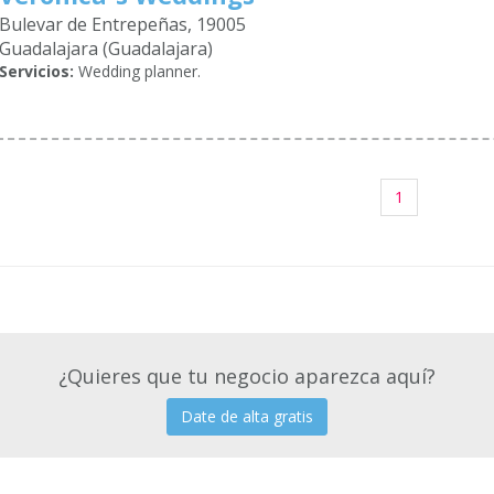
Bulevar de Entrepeñas, 19005
Guadalajara (Guadalajara)
Servicios:
Wedding planner.
1
¿Quieres que tu negocio aparezca aquí?
Date de alta gratis