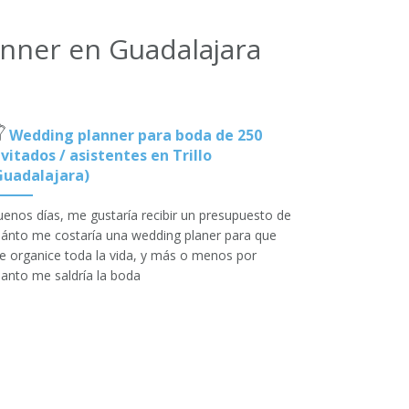
anner en Guadalajara
Wedding planner para boda de 250
nvitados / asistentes en Trillo
Guadalajara)
enos días, me gustaría recibir un presupuesto de
ánto me costaría una wedding planer para que
 organice toda la vida, y más o menos por
anto me saldría la boda