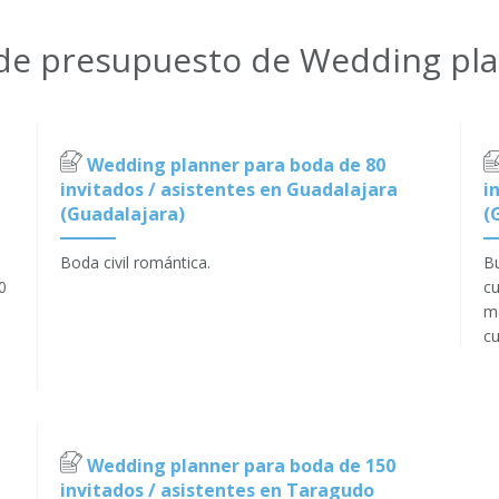
 de presupuesto de Wedding pl
Wedding planner para boda de 80
invitados / asistentes en Guadalajara
i
(Guadalajara)
(
Boda civil romántica.
Bu
0
cu
me
cu
Wedding planner para boda de 150
invitados / asistentes en Taragudo