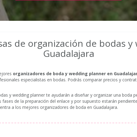
as de organización de bodas y
Guadalajara
ejores
organizadores de boda y wedding planner en Guadalaja
fesionales especialistas en bodas. Podrás comparar precios y contrat
as y wedding planner te ayudarán a diseñar y organizar una boda pe
 fases de la preparación del enlace y por supuesto estarán pendientes
uentra a los mejores organizadores de boda en Guadalajara.