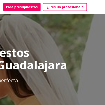
Pide presupuestos
¿Eres un profesional?
estos
Guadalajara
perfecta