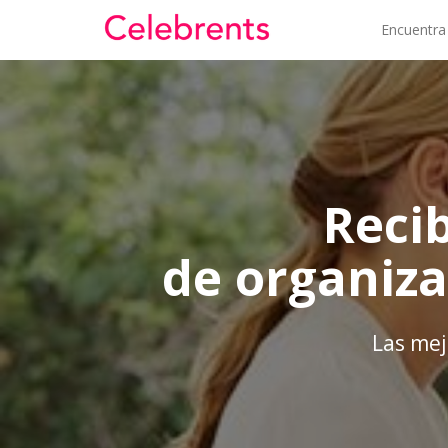
Encuentra
Reci
de organiz
Las mej