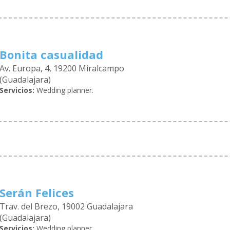
Bonita casualidad
Av. Europa, 4, 19200 Miralcampo
(Guadalajara)
Servicios:
Wedding planner.
Serán Felices
Trav. del Brezo, 19002 Guadalajara
(Guadalajara)
Servicios:
Wedding planner.