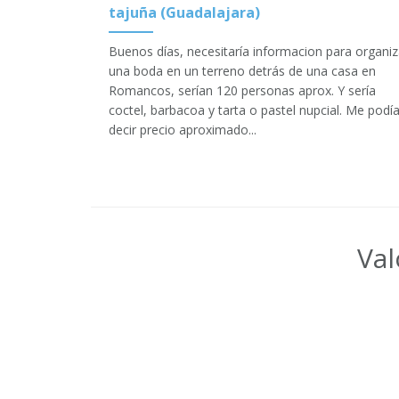
tajuña (Guadalajara)
Buenos días, necesitaría informacion para organiz
una boda en un terreno detrás de una casa en
Romancos, serían 120 personas aprox. Y sería
coctel, barbacoa y tarta o pastel nupcial. Me podí
decir precio aproximado...
Val