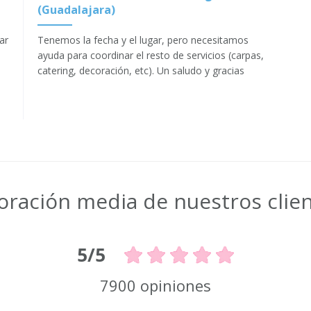
(Guadalajara)
ar
Tenemos la fecha y el lugar, pero necesitamos
ayuda para coordinar el resto de servicios (carpas,
catering, decoración, etc). Un saludo y gracias
a
oración media de nuestros clie
5/5
7900 opiniones