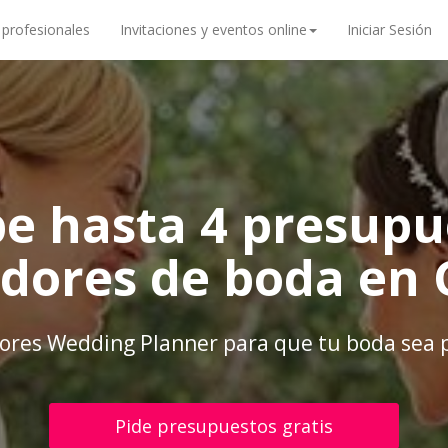
 profesionales
Invitaciones y eventos online
Iniciar Sesión
be hasta 4 presupu
adores de boda en 
ores Wedding Planner para que tu boda sea 
Pide presupuestos gratis