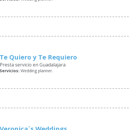
Te Quiero y Te Requiero
Presta servicio en Guadalajara
Servicios:
Wedding planner.
Veronica´s Weddings