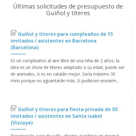
Últimas solicitudes de presupuesto de
Guiñol y títeres
Guiñol y títeres para cumpleaños de 15
invitados / asistentes en Barcelona
(Barcelona)
Es un cumpleaños al aire libre de una niña de 2 años, la
idea es un show de títeres adaptado a su edad, puede ser
de animales, si es en catalán mejor. Sería máximo 30
mins porque no aguantarán más. Si pudiesen enviarm...
Guiñol y títeres para fiesta privada de 50
invitados / asistentes en Santa isabel
(Vizcaya)
Espectaculo a pie de calle, abierto al público en general