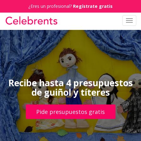
¿Eres un profesional?
Regístrate gratis
Toggl
navig
Recibe hasta 4 presupuestos
de guiñol y títeres
Pide presupuestos gratis