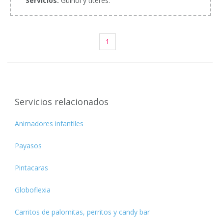
Servicios:
Guiñol y títeres.
1
Servicios relacionados
Animadores infantiles
Payasos
Pintacaras
Globoflexia
Carritos de palomitas, perritos y candy bar