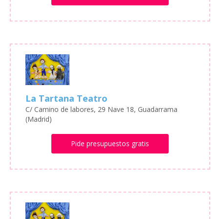
La Tartana Teatro
C/ Camino de labores, 29 Nave 18, Guadarrama
(Madrid)
Pide presupuestos gratis