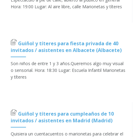
Hora: 19:00 Lugar: Al aire libre, calle Marionetas y títeres
Guiñol y títeres para fiesta privada de 40
invitados / asistentes en Albacete (Albacete)
Son niños de entre 1 y 3 años.Queremos algo muy visual
o sensorial. Hora: 18:30 Lugar: Escuela Infantil Marionetas
y títeres
Guiñol y títeres para cumpleaños de 10
invitados / asistentes en Madrid (Madrid)
Quisiera un cuentacuentos o marionetas para celebrar el