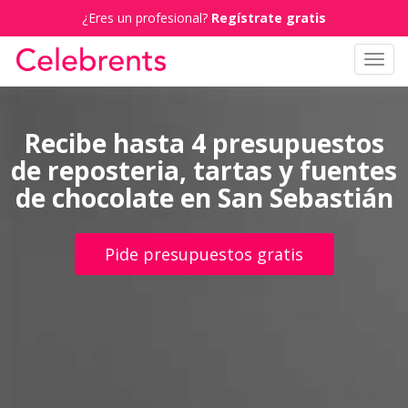
¿Eres un profesional?
Regístrate gratis
Toggl
navig
Recibe hasta 4 presupuestos
de reposteria, tartas y fuentes
de chocolate en San Sebastián
Pide presupuestos gratis