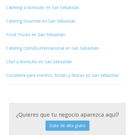
Catering a domicilio en San Sebastián
Catering Gourmet en San Sebastián
Food Trucks en San Sebastián
Catering comida internacional en San Sebastián
Chef a domicilio en San Sebastián
Coctelería para eventos, bodas y fiestas en San Sebastián
¿Quieres que tu negocio aparezca aquí?
Date de alta gratis