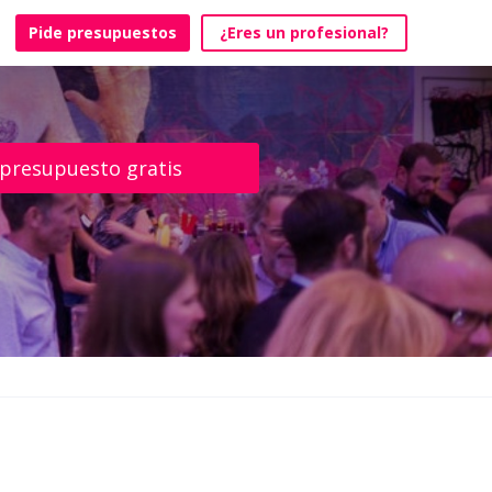
Pide presupuestos
¿Eres un profesional?
 presupuesto gratis