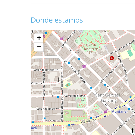
Donde estamos
+
−