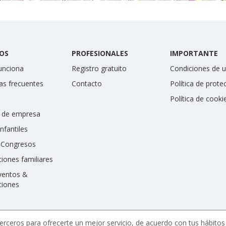
OS
PROFESIONALES
IMPORTANTE
unciona
Registro gratuito
Condiciones de 
as frecuentes
Contacto
Política de prote
Política de cooki
 de empresa
infantiles
y Congresos
iones familiares
ventos &
ciones
erceros para ofrecerte un mejor servicio, de acuerdo con tus hábito