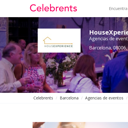
Encuentra
HouseXperi
Agencias de even
Barcelona, 08006,
Celebrents
Barcelona
Agencias de eventos