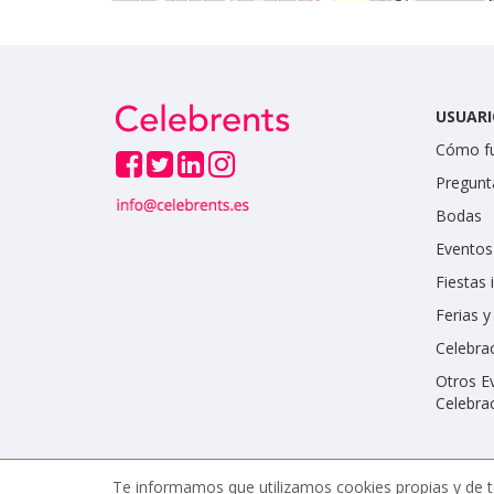
USUARI
Cómo f
Pregunt
Bodas
Eventos
Fiestas 
Ferias 
Celebrac
Otros E
Celebra
Te informamos que utilizamos cookies propias y de t