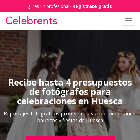
¿Eres un profesional?
Regístrate gratis
Toggl
navig
Recibe hasta 4 presupuestos
de fotógrafos para
celebraciones en Huesca
Reportajes fotográficos profesionales para comuniones,
bautizos y fiestas de Huesca