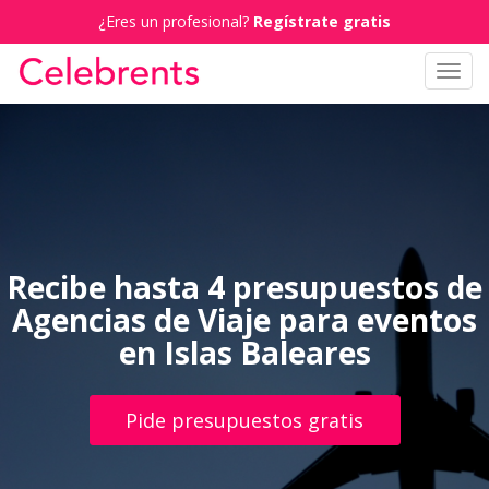
¿Eres un profesional?
Regístrate gratis
Toggl
navig
Recibe hasta 4 presupuestos de
Agencias de Viaje para eventos
en Islas Baleares
Pide presupuestos gratis