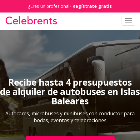
¿Eres un profesional?
Regístrate gratis
Toggl
navig
Recibe hasta 4 presupuestos
de alquiler de autobuses en Islas
Baleares
Autocares, microbuses y minibuses con conductor para
bodas, eventos y celebraciones