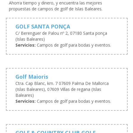
Ahorra tiempo y dinero, y encuentra las mejores
propuestas de campos de golf de Islas Baleares.
GOLF SANTA PONÇA
C/ Berenguer de Palou nº 2, 07180 Santa ponça
(Islas Baleares)
Servicios:
Campos de golf para bodas y eventos.
Golf Maioris
Ctra. Cap Blanc, km. 7 07609 Palma De Mallorca
(Islas Baleares), 07609 Villas de regana (Islas
Baleares)
Servicios:
Campos de golf para bodas y eventos.
GOLF & COUNTRY CLUB GOLF