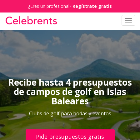
¿Eres un profesional?
Regístrate gratis
Toggl
navig
Recibe hasta 4 presupuestos
de campos de golf en Islas
Baleares
Clubs de golf para bodas y eventos
Pide presupuestos gratis