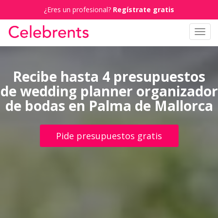
¿Eres un profesional?
Regístrate gratis
Toggl
navig
Recibe hasta 4 presupuestos
de wedding planner organizador
de bodas en Palma de Mallorca
Pide presupuestos gratis