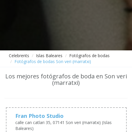
Celebrents
Islas Baleares
Fotógrafos de bodas
Fotógrafos de bodas Son veri (marratxi)
Los mejores fotógrafos de boda en Son veri
(marratxi)
Fran Photo Studio
calle can catlari 35, 07141 Son veri (marratxi) (Islas
Baleares)