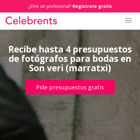
¿Eres un profesional?
Regístrate gratis
Toggl
navig
Recibe hasta 4 presupuestos
de fotógrafos para bodas en
Son veri (marratxi)
Pide presupuestos gratis