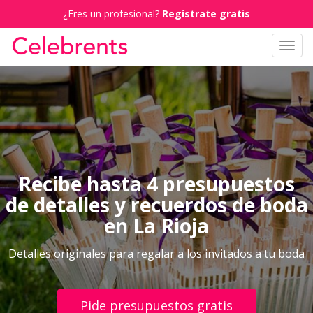
¿Eres un profesional?
Regístrate gratis
Toggl
navig
Recibe hasta 4 presupuestos
de detalles y recuerdos de boda
en La Rioja
Detalles originales para regalar a los invitados a tu boda
Pide presupuestos gratis