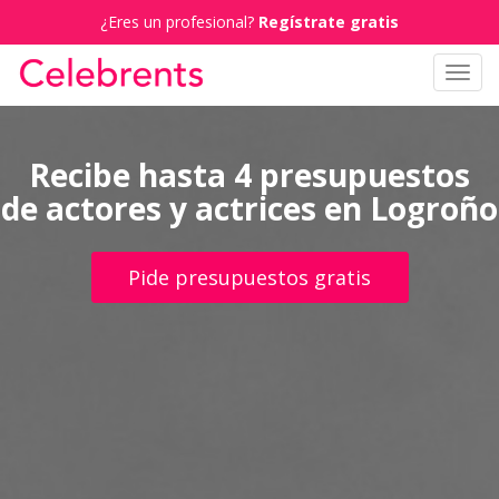
¿Eres un profesional?
Regístrate gratis
Toggl
navig
Recibe hasta 4 presupuestos
de actores y actrices en Logroño
Pide presupuestos gratis