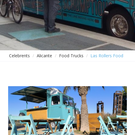
Celebrents
Alicante
Food Trucks
Las Rollers Food