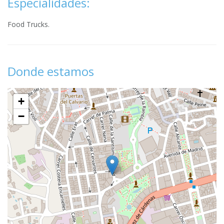
Especialidades:
Food Trucks.
Donde estamos
+
−