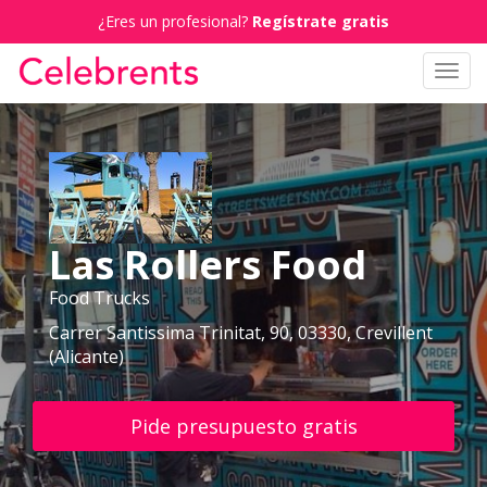
¿Eres un profesional?
Regístrate gratis
Toggl
navig
Las Rollers Food
Food Trucks
Carrer Santissima Trinitat, 90, 03330, Crevillent
(Alicante)
Pide presupuesto gratis