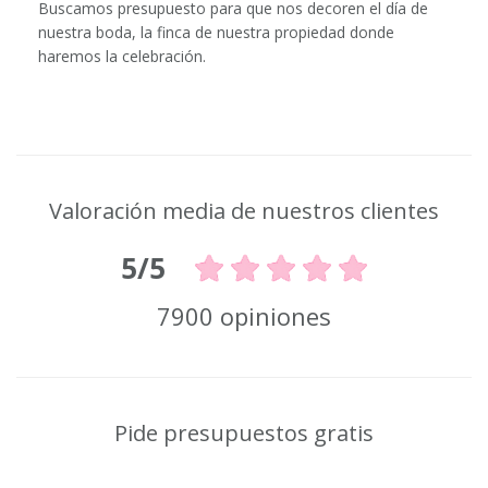
Buscamos presupuesto para que nos decoren el día de
nuestra boda, la finca de nuestra propiedad donde
haremos la celebración.
Valoración media de nuestros clientes
5/5
7900 opiniones
Pide presupuestos gratis