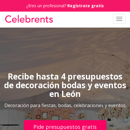
¿Eres un profesional?
Regístrate gratis
Toggl
navig
Recibe hasta 4 presupuestos
de decoración bodas y eventos
en León
Decoración para fiestas, bodas, celebraciones y eventos
Pide presupuestos gratis