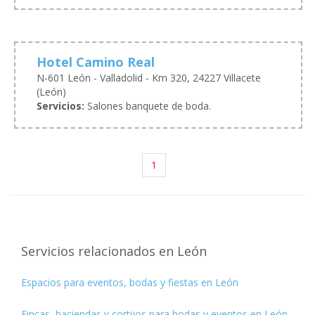
Hotel Camino Real
N-601 León - Valladolid - Km 320, 24227 Villacete
(León)
Servicios:
Salones banquete de boda.
1
Servicios relacionados en León
Espacios para eventos, bodas y fiestas en León
Fincas, haciendas y cortijos para bodas y eventos en León