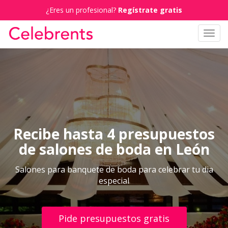
¿Eres un profesional?
Regístrate gratis
Toggl
navig
Recibe hasta 4 presupuestos
de salones de boda en León
Salones para banquete de boda para celebrar tu dia
especial
Pide presupuestos gratis