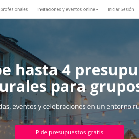
 profesionales
Invitaciones y eventos online
Iniciar Sesión
be hasta 4 presupu
rurales para grupos
das, eventos y celebraciones en un entorno ru
Pide presupuestos gratis