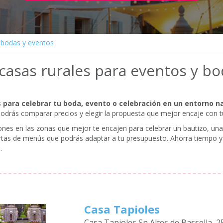
 bodas y eventos
casas rurales para eventos y bo
 para celebrar tu boda, evento o celebración en un entorno na
 Podrás comparar precios y elegir la propuesta que mejor encaje con t
ciones en las zonas que mejor te encajen para celebrar un bautizo, u
ertas de menús que podrás adaptar a tu presupuesto. Ahorra tiempo y
.
Casa Tapioles
Casa Tapioles Sn Altes de Bassella, 