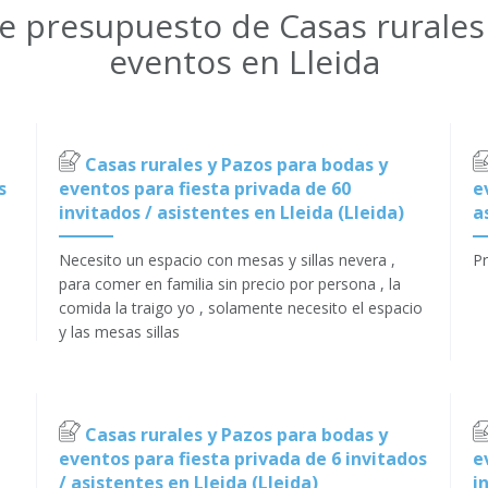
de presupuesto de Casas rurales
eventos en Lleida
Casas rurales y Pazos para bodas y
s
eventos para fiesta privada de 60
e
invitados / asistentes en Lleida (Lleida)
a
Necesito un espacio con mesas y sillas nevera ,
Pr
para comer en familia sin precio por persona , la
comida la traigo yo , solamente necesito el espacio
y las mesas sillas
Casas rurales y Pazos para bodas y
eventos para fiesta privada de 6 invitados
e
/ asistentes en Lleida (Lleida)
i