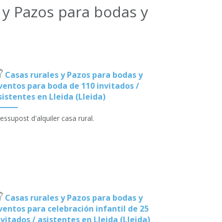
 y Pazos para bodas y
Casas rurales y Pazos para bodas y
ventos para boda de 110 invitados /
sistentes en Lleida (Lleida)
essupost d'alquiler casa rural.
Casas rurales y Pazos para bodas y
ventos para celebración infantil de 25
nvitados / asistentes en Lleida (Lleida)