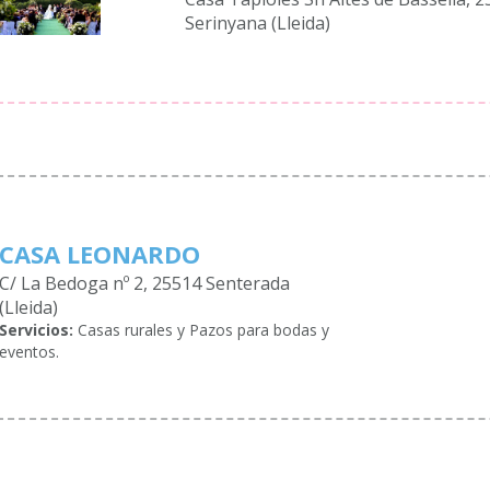
Serinyana (Lleida)
CASA LEONARDO
C/ La Bedoga nº 2, 25514 Senterada
(Lleida)
Servicios:
Casas rurales y Pazos para bodas y
eventos.