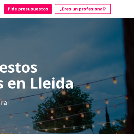
Pide presupuestos
¿Eres un profesional?
estos
 en Lleida
ral