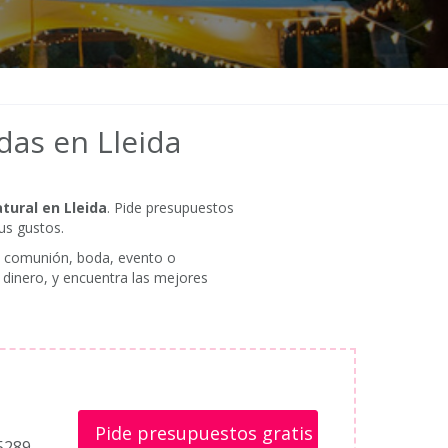
das en Lleida
tural en Lleida
. Pide presupuestos
us gustos.
na comunión, boda, evento o
 dinero, y encuentra las mejores
Pide presupuestos gratis
25289