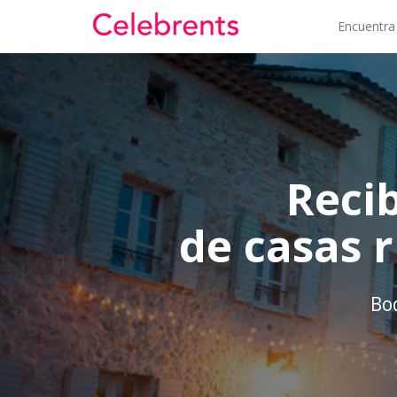
Encuentra
Reci
de casas 
Bo