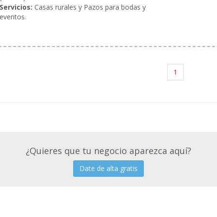
Servicios:
Casas rurales y Pazos para bodas y
eventos.
1
¿Quieres que tu negocio aparezca aquí?
Date de alta gratis