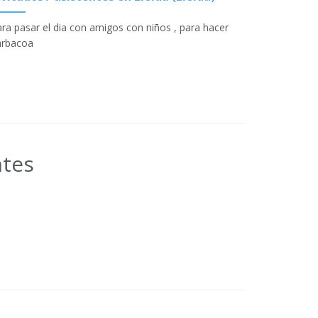
ra pasar el dia con amigos con niños , para hacer
arbacoa
ntes