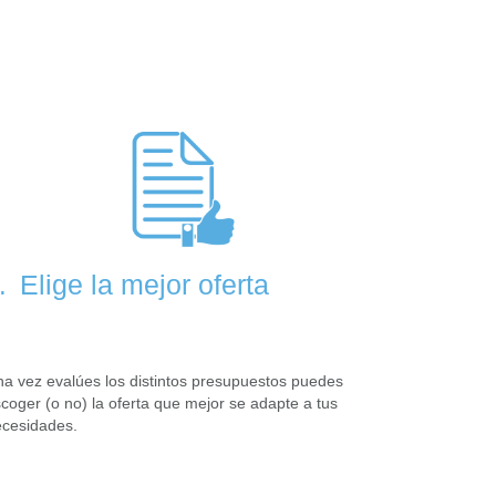
Elige la mejor oferta
.
a vez evalúes los distintos presupuestos puedes
coger (o no) la oferta que mejor se adapte a tus
cesidades.