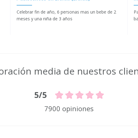
Celebrar fin de año, 6 personas mas un bebe de 2
Pa
meses y una niña de 3 años
b
oración media de nuestros clie
5/5
7900 opiniones