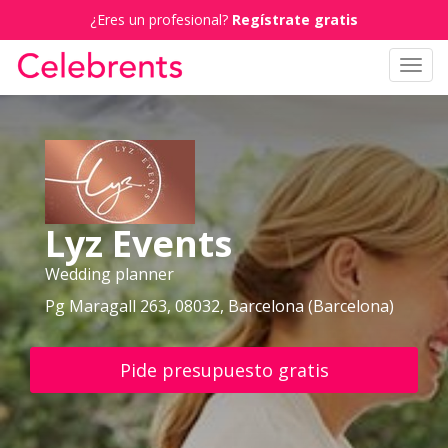
¿Eres un profesional?
Regístrate gratis
Toggl
navig
Lyz Events
Wedding planner
Pg Maragall 263, 08032, Barcelona (Barcelona)
Pide presupuesto gratis