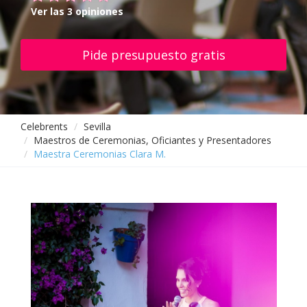
Ver las 3 opiniones
Pide presupuesto gratis
Celebrents
Sevilla
Maestros de Ceremonias, Oficiantes y Presentadores
Maestra Ceremonias Clara M.