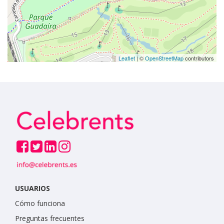
Leaflet
| ©
OpenStreetMap
contributors
USUARIOS
Cómo funciona
Preguntas frecuentes