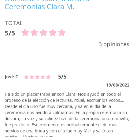
Ceremonias Clara M.
TOTAL
5/5
3 opiniones
5/5
José C
19/08/2022
Ha sido un placer trabajar con Clara. Nos ayudó en todo el
proceso de la elección de lecturas, ritual, escribir los votos....
Desde el día uno fue muy cercana, y ya en el día de la
ceremonia nos ayudó a calmarnos. En la propia ceremonia su
dulzura, su voz y su calidez hizo de la ceremonia una maravilla,
fue precioso. Ese momento es probablemente el de más
nervios de una boda y con ella fue muy fácil y salió tan
bonito.... Muchas gracias