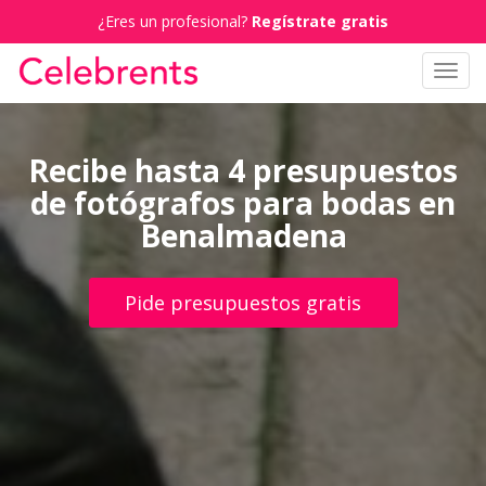
¿Eres un profesional?
Regístrate gratis
Toggl
navig
Recibe hasta 4 presupuestos
de fotógrafos para bodas en
Benalmadena
Pide presupuestos gratis