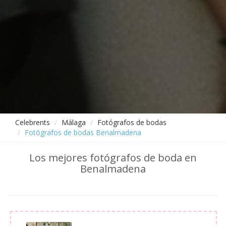
Celebrents
Málaga
Fotógrafos de bodas
Fotógrafos de bodas Benalmadena
Los mejores fotógrafos de boda en
Benalmadena