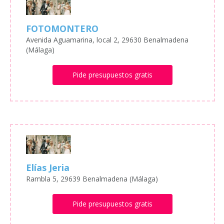
FOTOMONTERO
Avenida Aguamarina, local 2, 29630 Benalmadena
(Málaga)
Pide presupuestos gratis
Elías Jeria
Rambla 5, 29639 Benalmadena (Málaga)
Pide presupuestos gratis