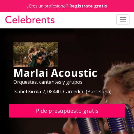
¿Eres un profesional?
Regístrate gratis
Toggl
navig
Marlai Acoustic
Orquestas, cantantes y grupos
Isabel Xicola 2, 08440, Cardedeu (Barcelona)
Pide presupuesto gratis