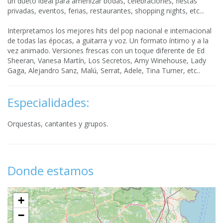
un dueto ideal para amenizar bodas, celebraciones, fiestas
privadas, eventos, ferias, restaurantes, shopping nights, etc...
Interpretamos los mejores hits del pop nacional e internacional
de todas las épocas, a guitarra y voz. Un formato íntimo y a la
vez animado. Versiones frescas con un toque diferente de Ed
Sheeran, Vanesa Martín, Los Secretos, Amy Winehouse, Lady
Gaga, Alejandro Sanz, Malú, Serrat, Adele, Tina Turner, etc..
Especialidades:
Orquestas, cantantes y grupos.
Donde estamos
+
−