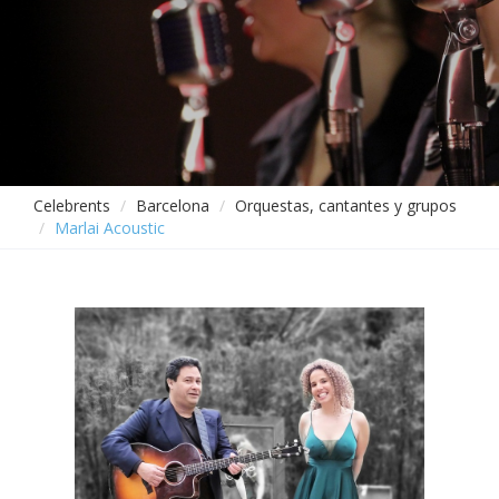
Celebrents
Barcelona
Orquestas, cantantes y grupos
Marlai Acoustic