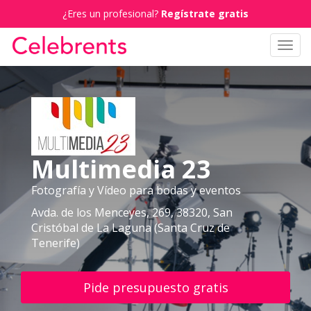
¿Eres un profesional?
Regístrate gratis
Toggl
navig
Multimedia 23
Fotografía y Vídeo para bodas y eventos
Avda. de los Menceyes, 269, 38320, San
Cristóbal de La Laguna (Santa Cruz de
Tenerife)
Pide presupuesto gratis