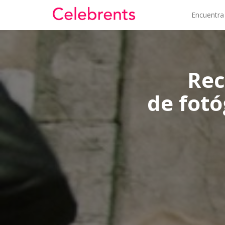
Encuentra
Rec
de fotó