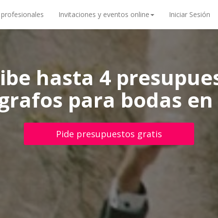
 profesionales
Invitaciones y eventos online
Iniciar Sesión
ibe hasta 4 presupue
grafos para bodas en
Pide presupuestos gratis