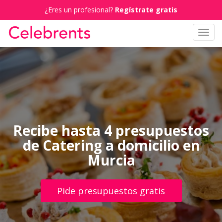
¿Eres un profesional?
Regístrate gratis
Toggl
navig
Recibe hasta 4 presupuestos
de Catering a domicilio en
Murcia
Pide presupuestos gratis