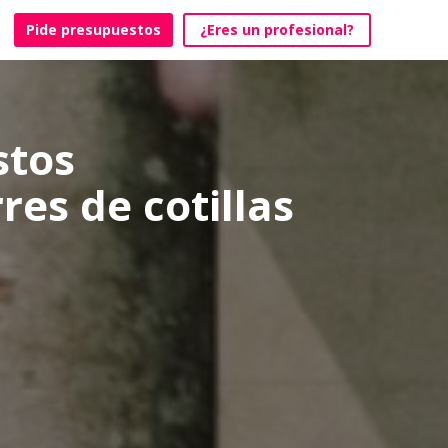
Pide presupuestos
¿Eres un profesional?
stos
res de cotillas