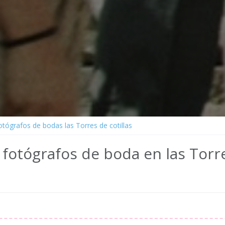
otógrafos de bodas las Torres de cotillas
fotógrafos de boda en las Torre