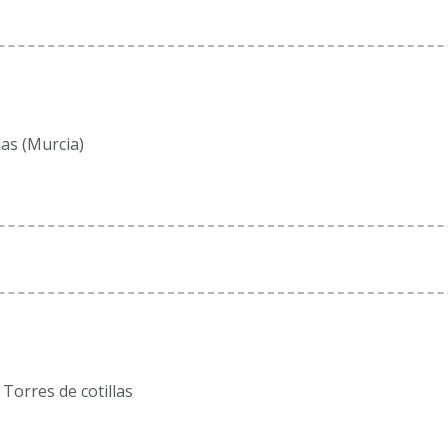
las (Murcia)
Torres de cotillas