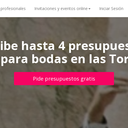
 profesionales
Invitaciones y eventos online
Iniciar Sesión
ibe hasta 4 presupue
para bodas en las Tor
Pide presupuestos gratis