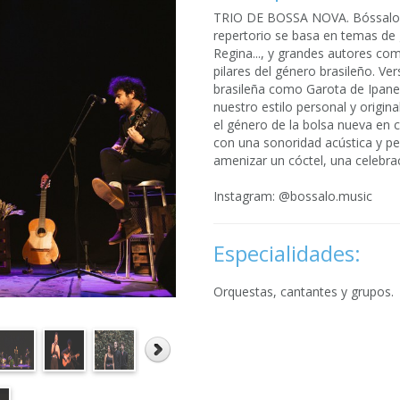
TRIO DE BOSSA NOVA. Bóssalo e
repertorio se basa en temas de
Regina..., y grandes autores co
pilares del género brasileño. 
brasileña como Garota de Ipanem
nuestro estilo personal y origi
el género de la bolsa nueva en c
con una sonoridad acústica y pe
amenizar un cóctel, una celebra
Instagram: @bossalo.music
Especialidades:
Orquestas, cantantes y grupos.