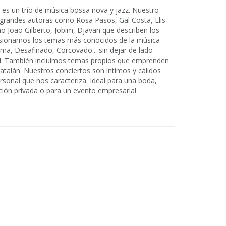
s un trío de música bossa nova y jazz. Nuestro
 grandes autoras como Rosa Pasos, Gal Costa, Elis
mo Joao Gilberto, Jobim, Djavan que describen los
Versionamos los temas más conocidos de la música
a, Desafinado, Corcovado... sin dejar de lado
nal. También incluimos temas propios que emprenden
atalán. Nuestros conciertos son íntimos y cálidos
rsonal que nos caracteriza. Ideal para una boda,
ción privada o para un evento empresarial.