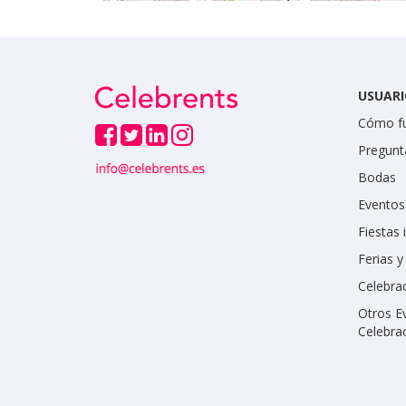
USUARI
Cómo f
Pregunt
Bodas
Eventos
Fiestas 
Ferias 
Celebrac
Otros E
Celebra