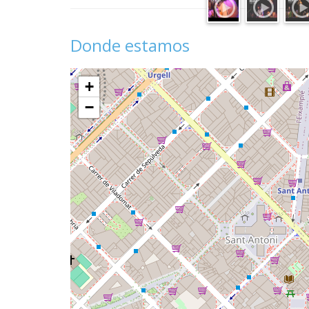
Donde estamos
+
−