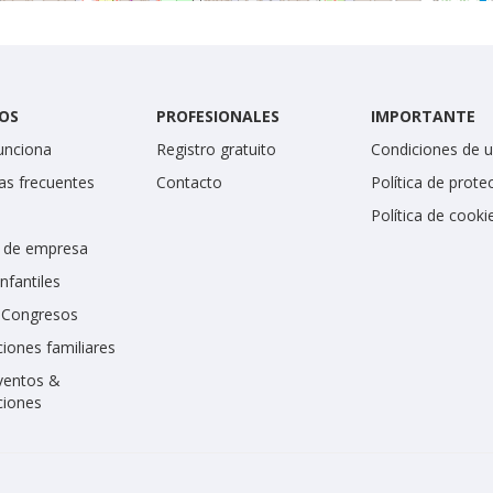
OS
PROFESIONALES
IMPORTANTE
unciona
Registro gratuito
Condiciones de 
as frecuentes
Contacto
Política de prote
Política de cooki
 de empresa
infantiles
y Congresos
iones familiares
ventos &
ciones