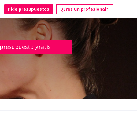
Pide presupuestos
¿Eres un profesional?
 presupuesto gratis