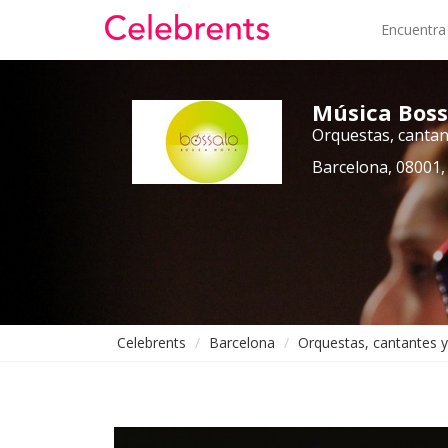
Encuentra
Música Boss
Orquestas, cantan
Barcelona, 08001,
Celebrents
Barcelona
Orquestas, cantantes 