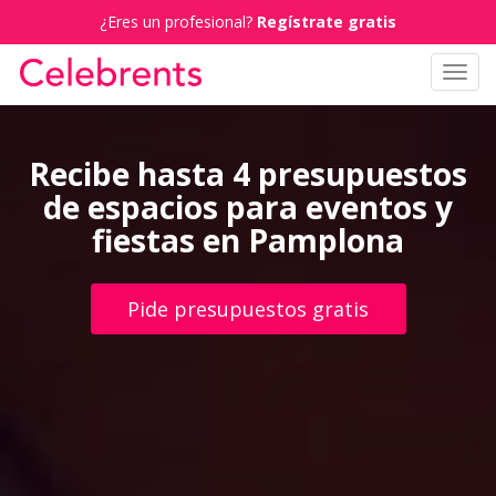
¿Eres un profesional?
Regístrate gratis
Toggl
navig
Recibe hasta 4 presupuestos
de espacios para eventos y
fiestas en Pamplona
Pide presupuestos gratis