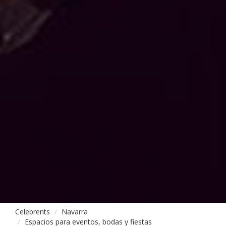
Celebrents
Navarra
Espacios para eventos, bodas y fiestas