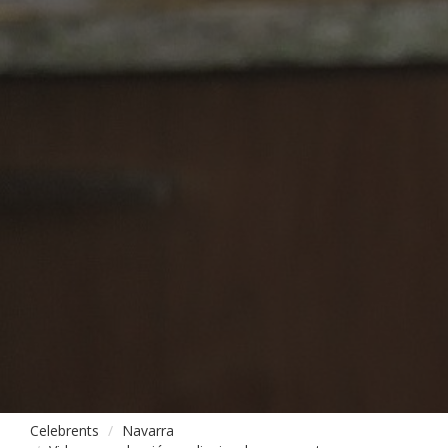
Celebrents
Navarra