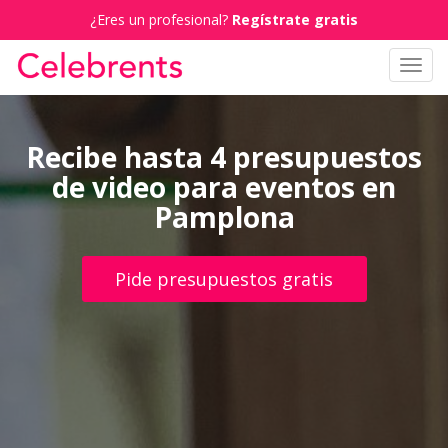
¿Eres un profesional?
Regístrate gratis
Toggl
navig
Recibe hasta 4 presupuestos
de video para eventos en
Pamplona
Pide presupuestos gratis