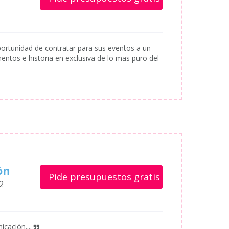
rtunidad de contratar para sus eventos a un
os e historia en exclusiva de lo mas puro del
ón
Pide presupuestos gratis
2
ación....