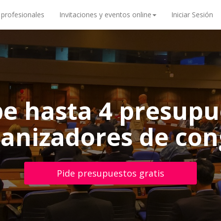
 profesionales
Invitaciones y eventos online
Iniciar Sesión
be hasta 4 presupu
ganizadores de con
Pide presupuestos gratis