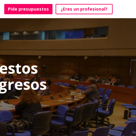
Pide presupuestos
¿Eres un profesional?
estos
gresos