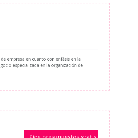
 de empresa en cuanto con enfásis en la
ocio especializada en la organización de
Pide presupuestos gratis