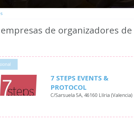
es
 empresas de organizadores de
sional
7 STEPS EVENTS &
PROTOCOL
C/Sarsuela 5A, 46160 Llíria (Valencia)