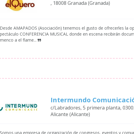
, 18008 Granada (Granada)
Desde AMAPADOS (Asociación) tenemos el gusto de ofrecerles la opo
pectáculo CONFERENCIA MUSICAL donde en escena recibirán document
amenco a el flame...
Intermundo Comunicaci
c/Labradores, 5 primera planta, 0300
Alicante (Alicante)
Somos una empresa de organización de congresos, eventos y comunic