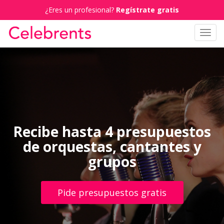
¿Eres un profesional?
Regístrate gratis
Toggl
navig
Recibe hasta 4 presupuestos
de orquestas, cantantes y
grupos
Pide presupuestos gratis