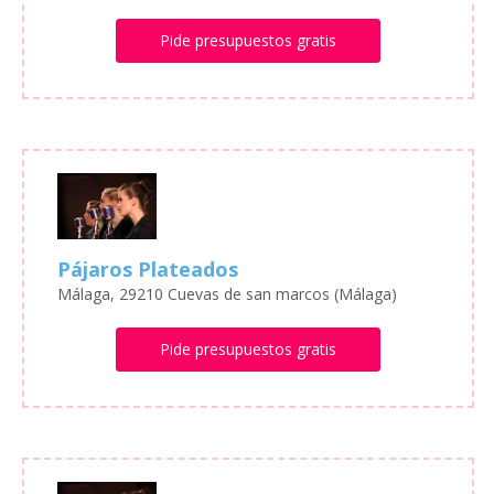
Pide presupuestos gratis
Pájaros Plateados
Málaga, 29210 Cuevas de san marcos (Málaga)
Pide presupuestos gratis