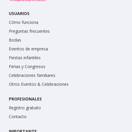
USUARIOS
Cómo funciona
Preguntas frecuentes
Bodas
Eventos de empresa
Fiestas infantiles
Ferias y Congresos
Celebraciones familiares
Otros Eventos & Celebraciones
PROFESIONALES
Registro gratuito
Contacto
IMPORTANTE