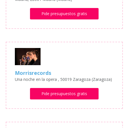
Pide presupuestos gratis
Morrisrecords
Una noche en la opera , 50019 Zaragoza (Zaragoza)
Pide presupuestos gratis