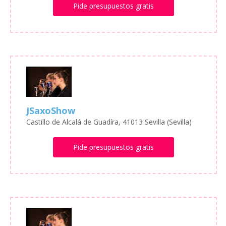
Pide presupuestos gratis
JSaxoShow
Castillo de Alcalá de Guadíra, 41013 Sevilla (Sevilla)
Pide presupuestos gratis