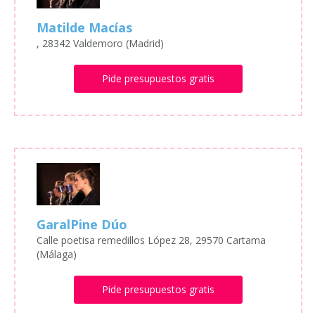
Matilde Macías
, 28342 Valdemoro (Madrid)
Pide presupuestos gratis
GaralPine Dúo
Calle poetisa remedillos López 28, 29570 Cartama
(Málaga)
Pide presupuestos gratis