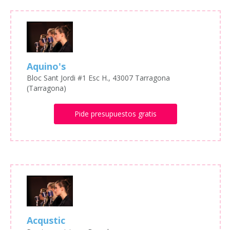
Aquino's
Bloc Sant Jordi #1 Esc H., 43007 Tarragona
(Tarragona)
Pide presupuestos gratis
Acqustic