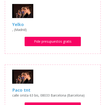
Yelko
, (Madrid)
Pide presupuestos gratis
Paco tnt
calle orista 63 bis, 08033 Barcelona (Barcelona)